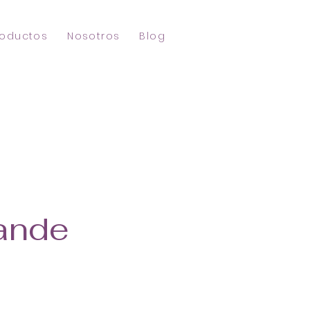
roductos
Nosotros
Blog
rande