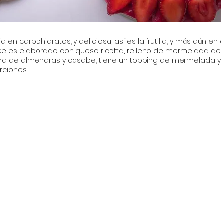
a en carbohidratos, y deliciosa, así es la frutilla, y más aún en
 es elaborado con queso ricotta, relleno de mermelada de fru
a de almendras y casabe, tiene un topping de mermelada y fru
orciones