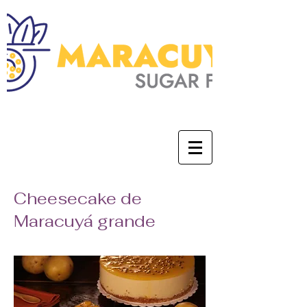
0
Cheesecake de
Maracuyá grande