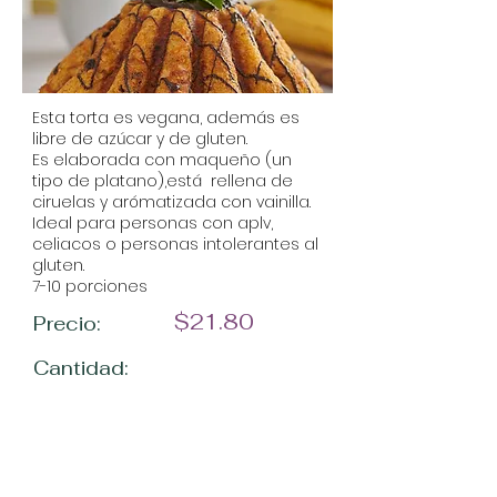
Esta torta es vegana, además es
libre de azúcar y de gluten.
Es elaborada con maqueño (un
tipo de platano),está rellena de
ciruelas y arómatizada con vainilla.
Ideal para personas con aplv,
celiacos o personas intolerantes al
gluten.
7-10 porciones
$21.80
Precio:
Cantidad: