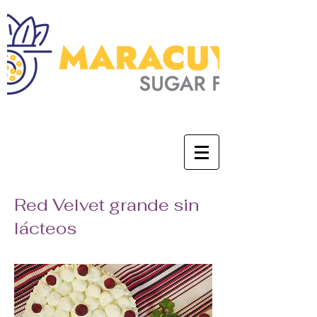
0
Red Velvet grande sin
lácteos